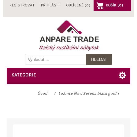
REGISTROVAT
PŘIHLÁSIT
OBLÍBENÉ
(0)
KOŠÍK
(0)
KATEGORIE
Úvod
/
Ložnice New Serena black gold 1