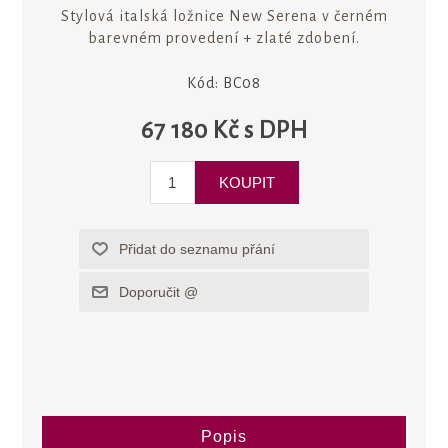
Stylová italská ložnice New Serena v černém
barevném provedení + zlaté zdobení.
Kód:
BC08
67 180 Kč s DPH
Popis