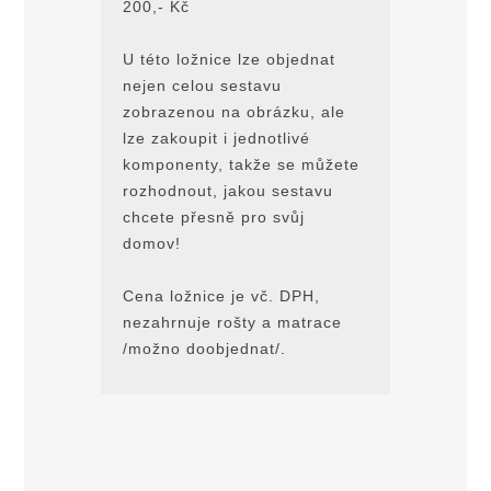
200,- Kč
U této ložnice lze objednat
nejen celou sestavu
zobrazenou na obrázku, ale
lze zakoupit i jednotlivé
komponenty, takže se můžete
rozhodnout, jakou sestavu
chcete přesně pro svůj
domov!
Cena ložnice je vč. DPH,
nezahrnuje rošty a matrace
/možno doobjednat/.