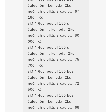
čalounění, komoda, 2ks
nočních stolků, zrcadlo....67
180,- Kč
skříň 6dv.,postel 180 s
čalouněním, komoda, 2ks
nočních stolků, zrcadlo....80
000,-Kč
skříň 4dv.,postel 180 s
čalouněním, komoda, 2ks
nočních stolků, zrcadlo....75
700,- Kč
skříň 6dv.,postel 180 bez
čalounění, komoda, 2ks
nočních stolků, zrcadlo....72
500,-Kč
skříň 4dv.,postel 180 bez
čalounění, komoda, 2ks
nočních stolků, zrcadlo....68