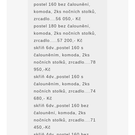
postel 160 bez čalounění,
komoda, 2ks nočních stolků,
zrcadlo....56 050,- Kč
postel 180 bez čalounění,
komoda, 2ks nočních stolků,
zrcadlo.....57 200,- Kč
skříň 6dv.,postel 160 s
čalouněním, komoda, 2ks
nočních stolků, zrcadlo....78
950,-Kč
skříň 4dv.,postel 160 s
čalouněním, komoda, 2ks
nočních stolků, zrcadlo....74
680,- Kč
skříň 6dv.,postel 160 bez
čalounění, komoda, 2ks
nočních stolků, zrcadlo....71
450,-Kč
skříň 4dv.,postel 160 bez