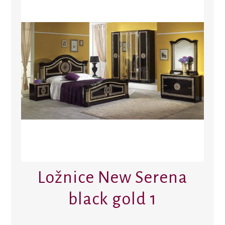
Ložnice New Serena
black gold 1