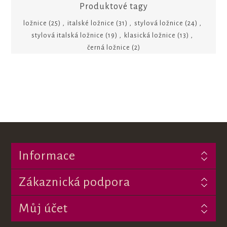
Produktové tagy
ložnice
(25)
,
italské ložnice
(31)
,
stylová ložnice
(24)
,
stylová italská ložnice
(19)
,
klasická ložnice
(13)
,
černá ložnice
(2)
Informace
Zákaznická podpora
Můj účet