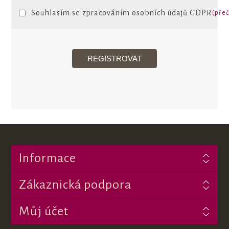
Souhlasím se zpracováním osobních údajů GDPR
(přeč
Informace
Zákaznická podpora
Můj účet