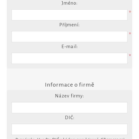
Jméno:
*
Příjmení:
*
E-mail:
*
Informace o firmě
Název firmy:
DIČ: