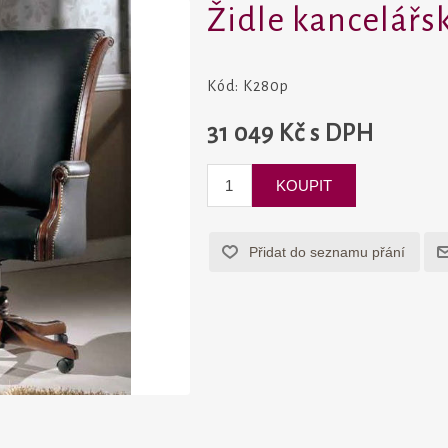
Židle kancelářs
Kód:
K280p
31 049 Kč s DPH