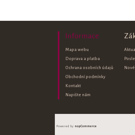
Informace
Zá
Mapa webu
Aktua
Doprava a platba
Posl
Ochrana osobních údajů
Nové
Obchodní podmínky
Kontakt
Napište nám
Powered by
nopCommerce