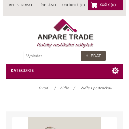
REGISTROVAT
PŘIHLÁSIT
OBLÍBENÉ
(0)
KOŠÍK
(0)
KATEGORIE
Úvod
/
Židle
/
Židle s područkou