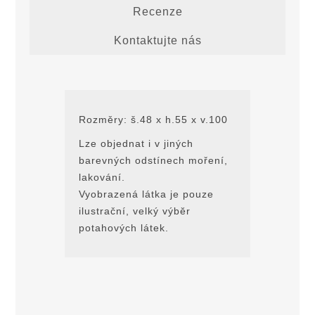
Recenze
Kontaktujte nás
Rozměry: š.48 x h.55 x v.100
Lze objednat i v jiných
barevných odstínech moření,
lakování.
Vyobrazená látka je pouze
ilustrační, velký výbĕr
potahových látek.