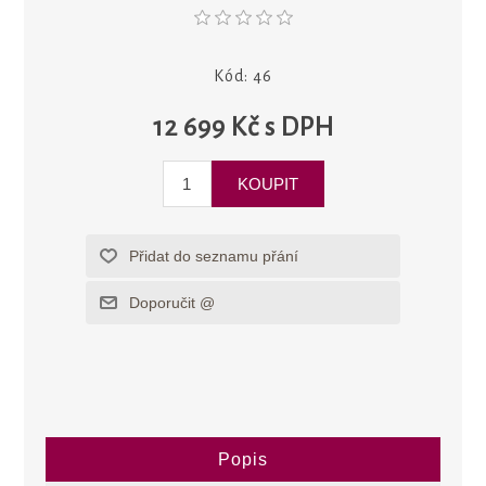
Kód:
46
12 699 Kč s DPH
Popis