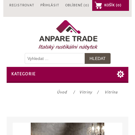
REGISTROVAT
PŘIHLÁSIT
OBLÍBENÉ
(0)
KOŠÍK
(0)
KATEGORIE
Úvod
/
Vitriny
/
Vitrína