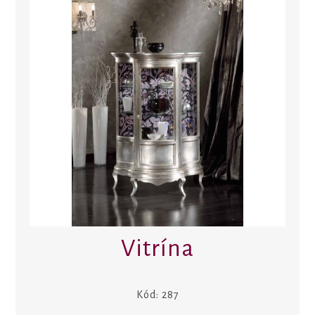
Vitrína
Kód:
287