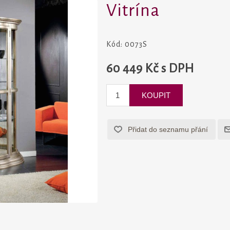
Vitrína
Kód:
0073S
60 449 Kč s DPH