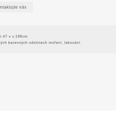
ntaktujte nás
h.47 x v.198cm
iných barevných odstínech moření, lakování.