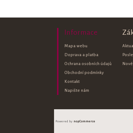
Informace
Zá
Mapa webu
Aktua
Doprava a platba
Posl
Ochrana osobních údajů
Nové
Obchodní podmínky
Kontakt
Napište nám
Powered by
nopCommerce