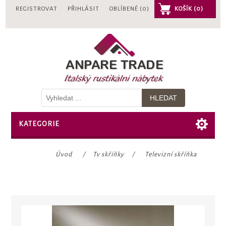
REGISTROVAT
PŘIHLÁSIT
OBLÍBENÉ
(0)
KOŠÍK
(0)
KATEGORIE
Úvod
/
Tv skříňky
/
Televizní skříňka