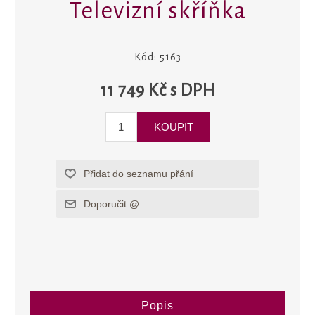
Televizní skříňka
Kód:
5163
11 749 Kč s DPH
Popis