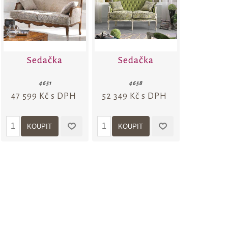
Sedačka
Sedačka
4651
4658
47 599 Kč s DPH
52 349 Kč s DPH