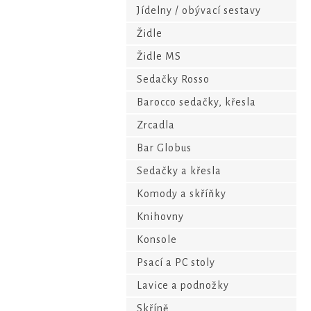
Jídelny / obývací sestavy
Židle
Židle MS
Sedačky Rosso
Barocco sedačky, křesla
Zrcadla
Bar Globus
Sedačky a křesla
Komody a skříňky
Knihovny
Konsole
Psací a PC stoly
Lavice a podnožky
Skříně