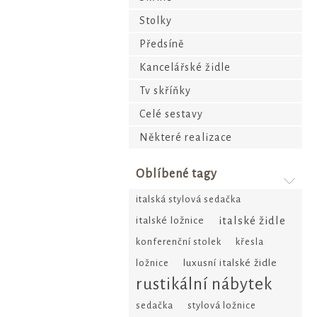
Stolky
Předsíně
Kancelářské židle
Tv skříňky
Celé sestavy
Některé realizace
Oblíbené tagy
italská stylová sedačka
italské židle
italské ložnice
konferenční stolek
křesla
ložnice
luxusní italské židle
rustikální nábytek
sedačka
stylová ložnice