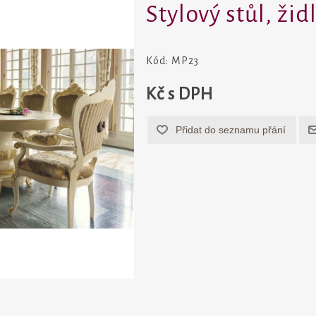
Stylový stůl, ži
Kód:
MP23
Kč s DPH