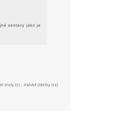
né sestavy jako je
ní stoly
(7)
,
italské jídelny
(12)