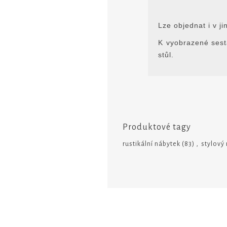
Lze objednat i v j
K vyobrazené sest
stůl.
Produktové tagy
rustikální nábytek
(83)
,
stylový