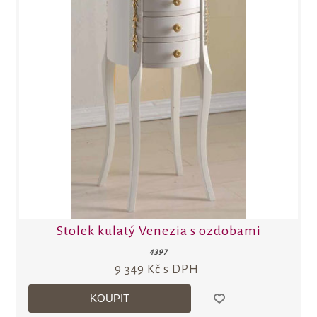
Stolek kulatý Venezia s ozdobami
4397
9 349 Kč s DPH