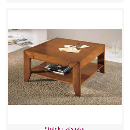
Stolek 1 zásuvka