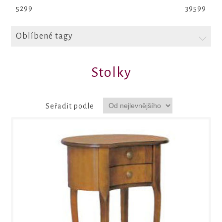
5299
39599
Oblíbené tagy
Stolky
Seřadit podle