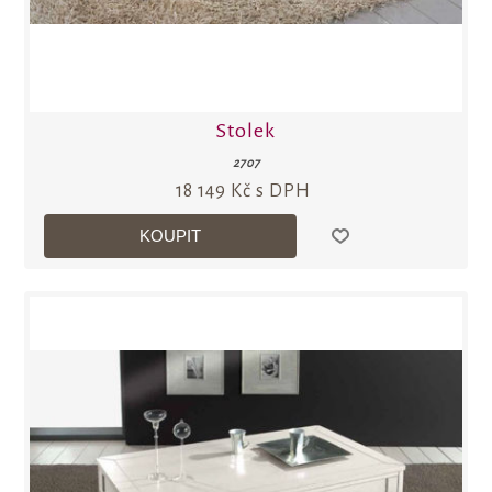
Stolek
2707
18 149 Kč s DPH