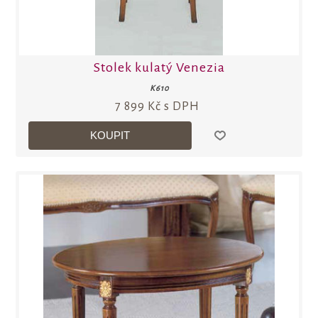
Stolek kulatý Venezia
K610
7 899 Kč s DPH