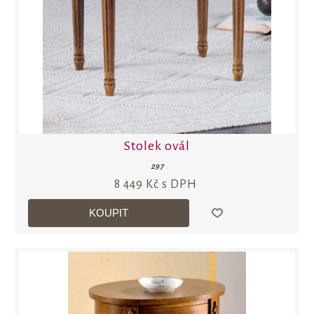
Stolek ovál
297
8 449 Kč s DPH