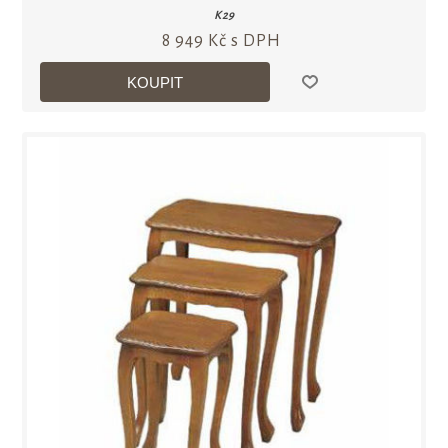
K29
8 949 Kč s DPH