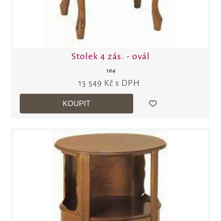
Stolek 4 zás. - ovál
164
13 549 Kč s DPH