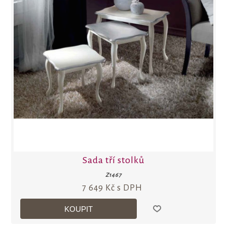
Sada tří stolků
Z1467
7 649 Kč s DPH