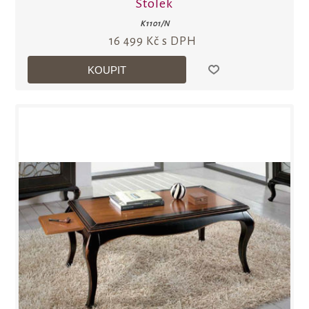
Stolek
K1101/N
16 499 Kč s DPH