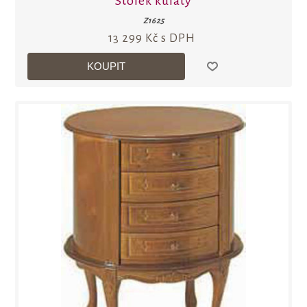
Stolek kulatý
Z1625
13 299 Kč s DPH