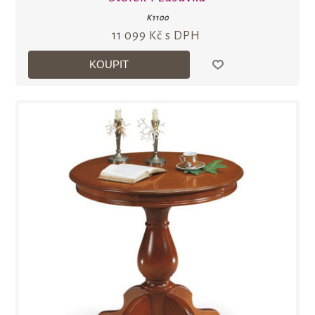
K1100
11 099 Kč s DPH