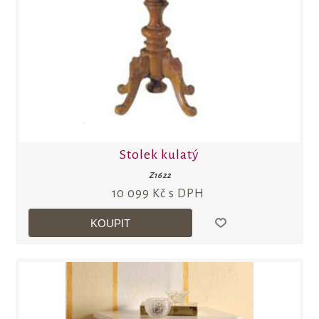
Stolek kulatý
Z1622
10 099 Kč s DPH