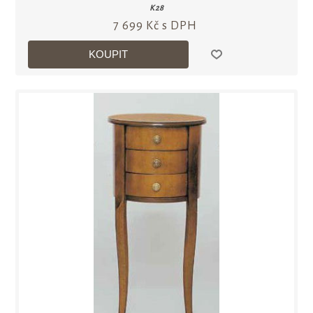
K28
7 699 Kč s DPH