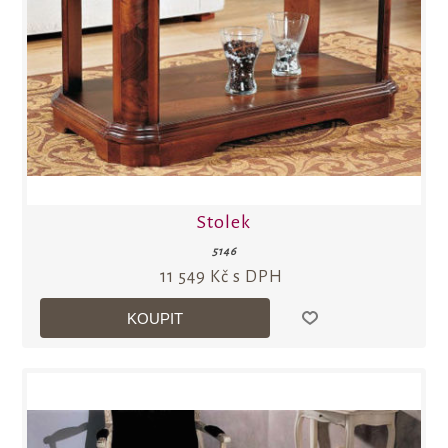
Stolek
5146
11 549 Kč s DPH