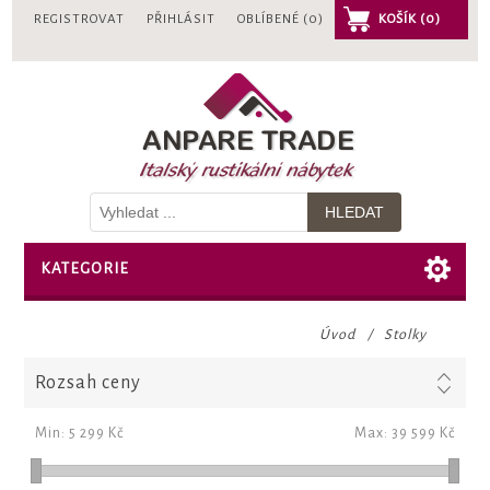
REGISTROVAT
PŘIHLÁSIT
OBLÍBENÉ
(0)
KOŠÍK
(0)
KATEGORIE
Úvod
/
Stolky
Rozsah ceny
Min:
5 299 Kč
Max:
39 599 Kč