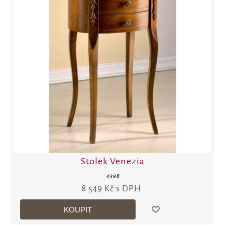
Stolek Venezia
4398
8 549 Kč s DPH