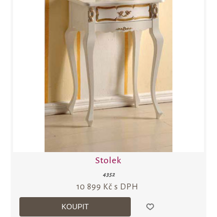
Stolek
4352
10 899 Kč s DPH