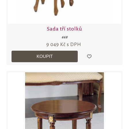
Sada tří stolků
668
9 049 Kč s DPH