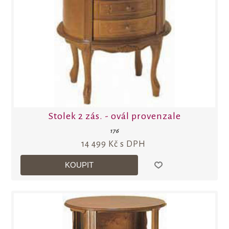
Stolek 2 zás. - ovál provenzale
176
14 499 Kč s DPH