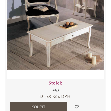
Stolek
K833
12 549 Kč s DPH