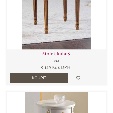
Stolek kulatý
296
9 149 Kč s DPH