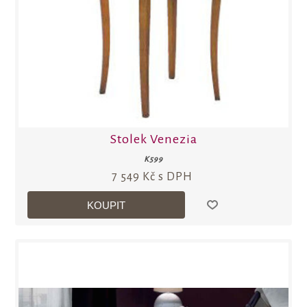
Stolek Venezia
K599
7 549 Kč s DPH