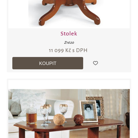
Stolek
Z1620
11 099 Kč s DPH