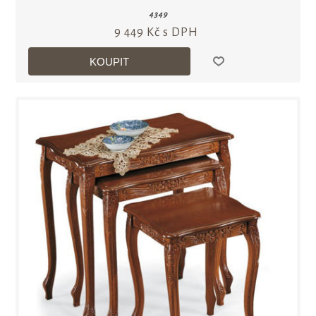
4349
9 449 Kč s DPH