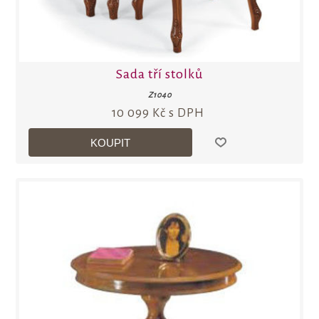
Sada tří stolků
Z1040
10 099 Kč s DPH