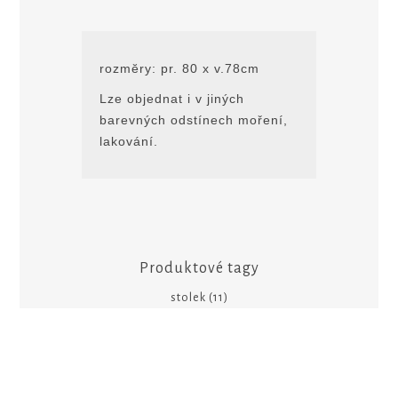
rozmĕry: pr. 80 x v.78cm
Lze objednat i v jiných
barevných odstínech moření,
lakování.
Produktové tagy
stolek
(11)