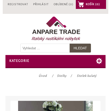
REGISTROVAT
PŘIHLÁSIT
OBLÍBENÉ
(0)
KOŠÍK
(0)
KATEGORIE
Úvod
/
Stolky
/
Stolek kulatý