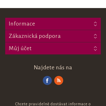
Informace
Zákaznická podpora
Můj účet
Najdete nás na
Chcete pravidelně dostávat informace o