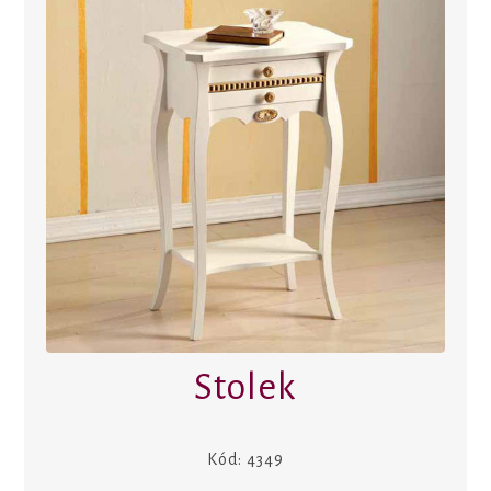
Stolek
Kód:
4349