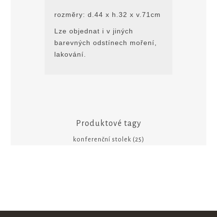
rozmĕry: d.44 x h.32 x v.71cm
Lze objednat i v jiných
barevných odstínech moření,
lakování.
Produktové tagy
konferenční stolek
(25)