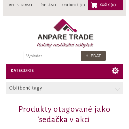
REGISTROVAT
PŘIHLÁSIT
OBLÍBENÉ
(0)
KOŠÍK
(0)
KATEGORIE
Oblíbené tagy
Produkty otagované jako
'sedačka v akci'