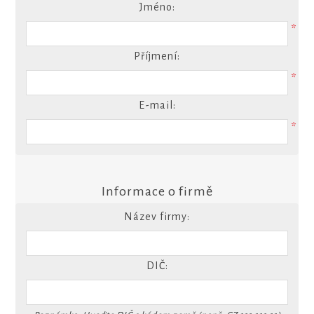
Jméno:
*
Příjmení:
*
E-mail:
*
Informace o firmě
Název firmy:
DIČ: