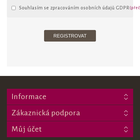
Souhlasím se zpracováním osobních údajů GDPR
(přeč
Informace
Zákaznická podpora
Můj účet