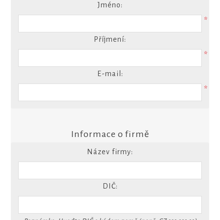
Jméno:
*
Příjmení:
*
E-mail:
*
Informace o firmě
Název firmy:
DIČ: