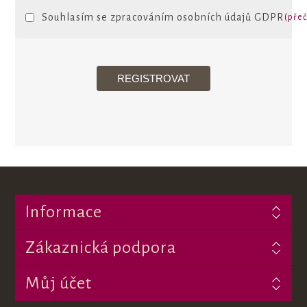
Souhlasím se zpracováním osobních údajů GDPR
(přeč
Informace
Zákaznická podpora
Můj účet