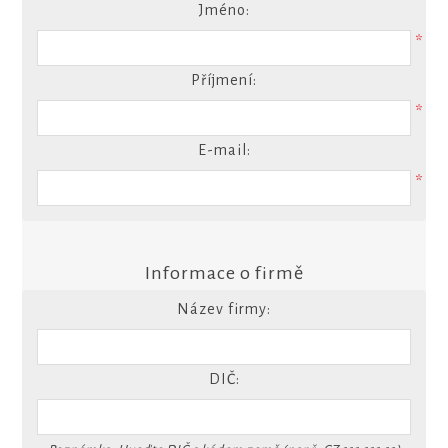
Jméno:
*
Příjmení:
*
E-mail:
*
Informace o firmě
Název firmy:
DIČ: