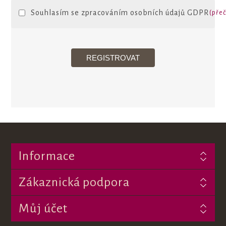
Souhlasím se zpracováním osobních údajů GDPR
(přeč
Informace
Zákaznická podpora
Můj účet