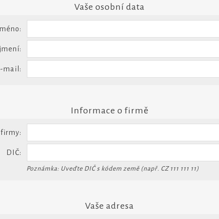
Vaše osobní data
Jméno:
jmení:
-mail:
Informace o firmě
firmy:
DIČ:
Poznámka: Uveďte DIČ s kódem země (např. CZ 111 111 11)
Vaše adresa