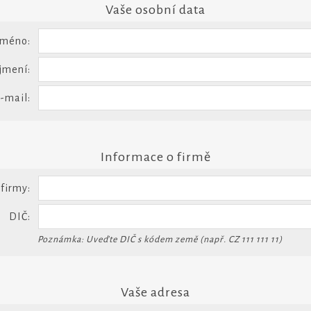
Vaše osobní data
Jméno:
jmení:
-mail:
Informace o firmě
firmy:
DIČ:
Poznámka: Uveďte DIČ s kódem země (např. CZ 111 111 11)
Vaše adresa