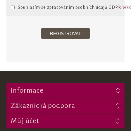
Souhlasím se zpracováním osobních údajů GDPR
(přeč
Informace
Zákaznická podpora
Můj účet