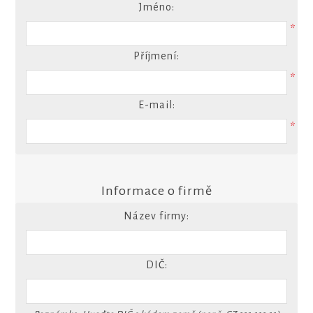
Jméno:
*
Příjmení:
*
E-mail:
*
Informace o firmě
Název firmy:
DIČ: