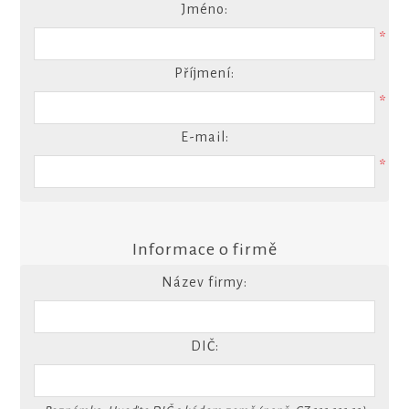
Jméno:
*
Příjmení:
*
E-mail:
*
Informace o firmě
Název firmy:
DIČ: