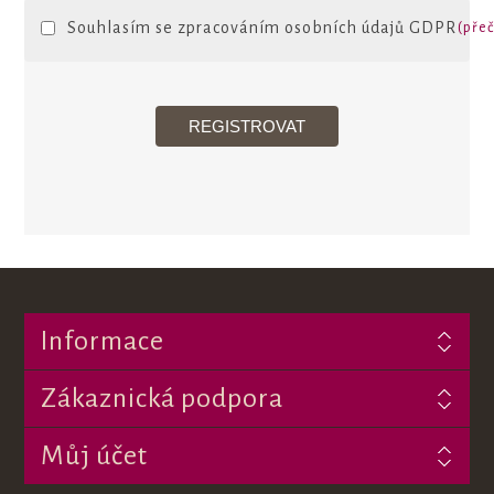
Souhlasím se zpracováním osobních údajů GDPR
(přeč
Informace
Zákaznická podpora
Můj účet