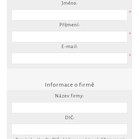
Jméno:
*
Příjmení:
*
E-mail:
*
Informace o firmě
Název firmy:
DIČ: