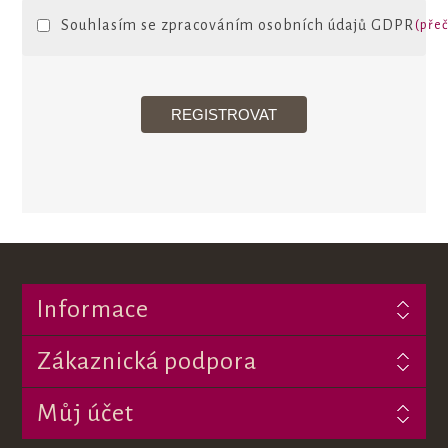
Souhlasím se zpracováním osobních údajů GDPR
(přeč
Informace
Zákaznická podpora
Můj účet