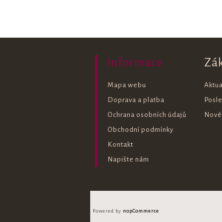
Informace
Zá
Mapa webu
Aktua
Doprava a platba
Posl
Ochrana osobních údajů
Nové
Obchodní podmínky
Kontakt
Napište nám
Powered by
nopCommerce