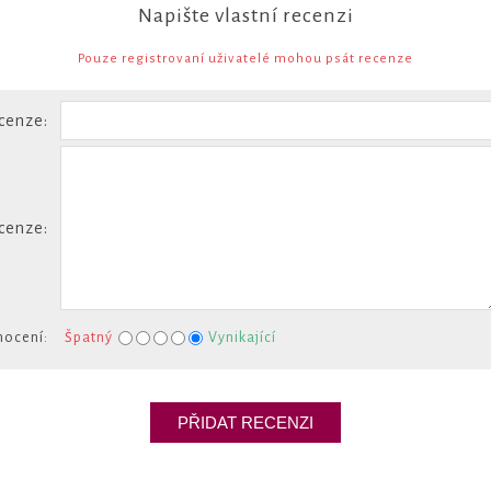
Napište vlastní recenzi
Pouze registrovaní uživatelé mohou psát recenze
cenze:
cenze:
ocení:
Špatný
Vynikající