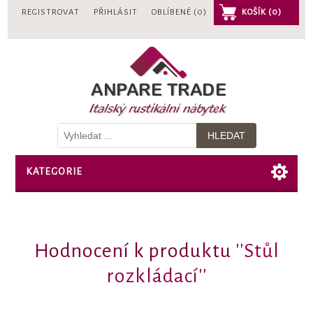
REGISTROVAT
PŘIHLÁSIT
OBLÍBENÉ
(0)
KOŠÍK
(0)
KATEGORIE
Hodnocení k produktu
Stůl
rozkládací