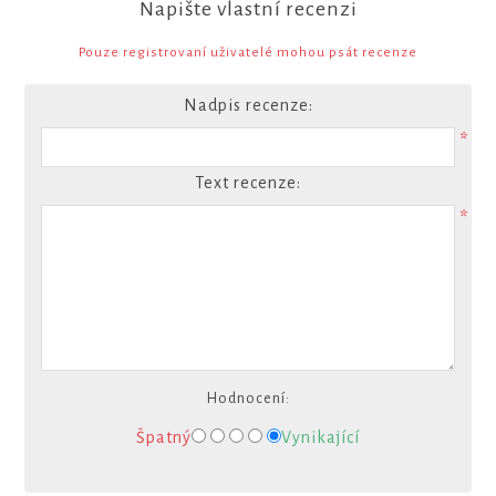
Napište vlastní recenzi
Pouze registrovaní uživatelé mohou psát recenze
Nadpis recenze:
*
Text recenze:
*
Hodnocení:
Špatný
Vynikající