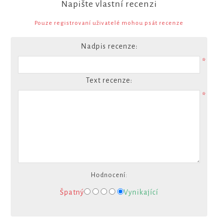
Napište vlastní recenzi
Pouze registrovaní uživatelé mohou psát recenze
Nadpis recenze:
*
Text recenze:
*
Hodnocení:
Špatný
Vynikající