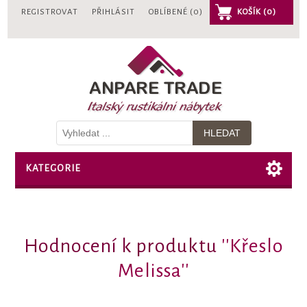
REGISTROVAT
PŘIHLÁSIT
OBLÍBENÉ
(0)
KOŠÍK
(0)
KATEGORIE
Hodnocení k produktu
Křeslo
Melissa