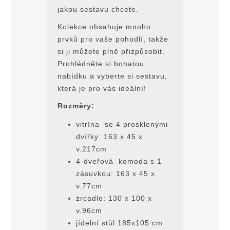
jakou sestavu chcete.
Kolekce obsahuje mnoho
prvků pro vaše pohodlí, takže
si ji můžete plně přizpůsobit.
Prohlédněte si bohatou
nabídku a vyberte si sestavu,
která je pro vás ideální!
Rozměry:
vitrína se 4 prosklenými
dvířky: 163 x 45 x
v.217cm
4-dveřová komoda s 1
zásuvkou: 163 x 45 x
v.77cm
zrcadlo: 130 x 100 x
v.96cm
jídelní stůl 185x105 cm