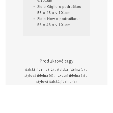
v.101cm
židle Giglio s područkou:
56 x 43 x v.101cm
židle New s područkou:
56 x 43 x v.101cm
Produktové tagy
italské jídelny
(12)
,
italská jídelna
(7)
,
stylová jídelna
(6)
,
luxusní jídelna
(3)
,
stylová italská jídelna
(4)