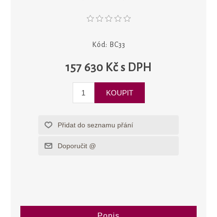
Kód:
BC33
157 630 Kč s DPH
Popis