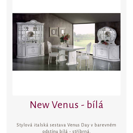
New Venus - bílá
Stylová italská sestava Venus Day v barevném
odstínu bílá - stříbrná.