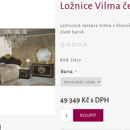
Ložnice Vilma če
Ložnicová sestava Vilma v klasic
zlaté barvě.
Kód:
LH77
Barva
*
49 349 Kč s DPH