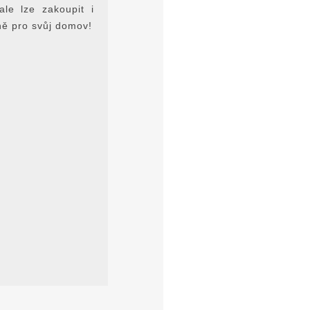
le lze zakoupit i
ně pro svůj domov!