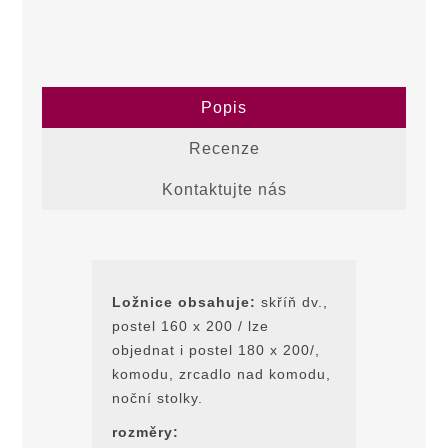
Popis
Recenze
Kontaktujte nás
Ložnice obsahuje:
skříň dv.,
postel 160 x 200 / lze
objednat i postel 180 x 200/,
komodu, zrcadlo nad komodu,
noční stolky.
rozměry: