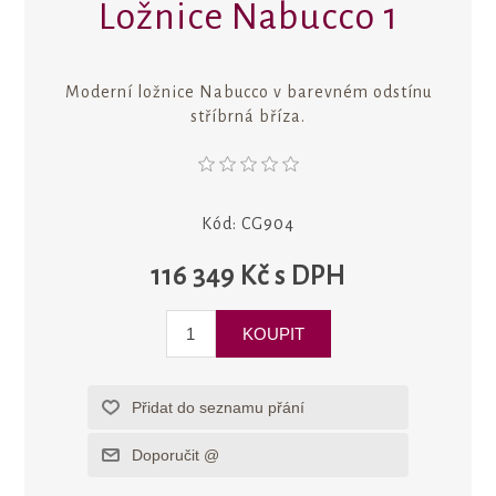
Ložnice Nabucco 1
Moderní ložnice Nabucco v barevném odstínu
stříbrná bříza.
Kód:
CG904
116 349 Kč s DPH