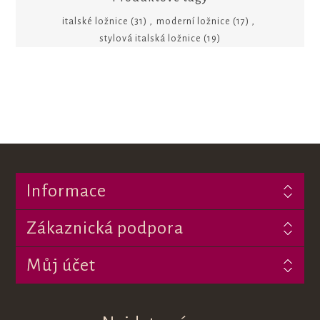
italské ložnice
(31)
,
moderní ložnice
(17)
,
stylová italská ložnice
(19)
Informace
Zákaznická podpora
Můj účet