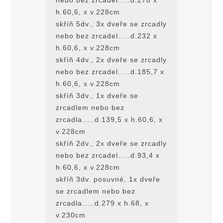
h.60,6, x v.228cm
skříň 5dv., 3x dveře se zrcadly
nebo bez zrcadel.....d.232 x
h.60,6, x v.228cm
skříň 4dv., 2x dveře se zrcadly
nebo bez zrcadel.....d.185,7 x
h.60,6, x v.228cm
skříň 3dv., 1x dveře se
zrcadlem nebo bez
zrcadla.....d.139,5 x h.60,6, x
v.228cm
skříň 2dv., 2x dveře se zrcadly
nebo bez zrcadel.....d.93,4 x
h.60,6, x v.228cm
skříň 3dv. posuvné, 1x dveře
se zrcadlem nebo bez
zrcadla.....d.279 x h.68, x
v.230cm