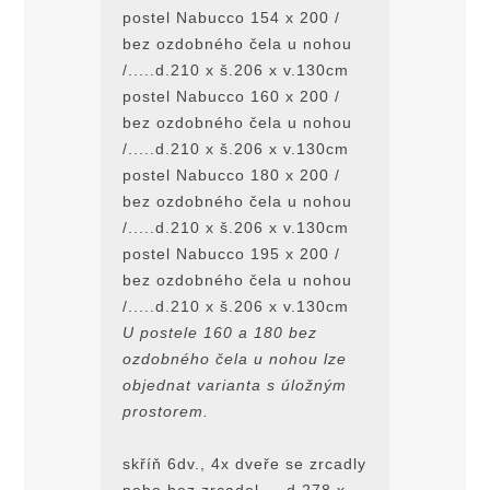
postel Nabucco 154 x 200 /
bez ozdobného čela u nohou
/.....d.210 x š.206 x v.130cm
postel Nabucco 160 x 200 /
bez ozdobného čela u nohou
/.....d.210 x š.206 x v.130cm
postel Nabucco 180 x 200 /
bez ozdobného čela u nohou
/.....d.210 x š.206 x v.130cm
postel Nabucco 195 x 200 /
bez ozdobného čela u nohou
/.....d.210 x š.206 x v.130cm
U postele 160 a 180 bez
ozdobného čela u nohou lze
objednat varianta s úložným
prostorem.
skříň 6dv., 4x dveře se zrcadly
nebo bez zrcadel.....d.278 x