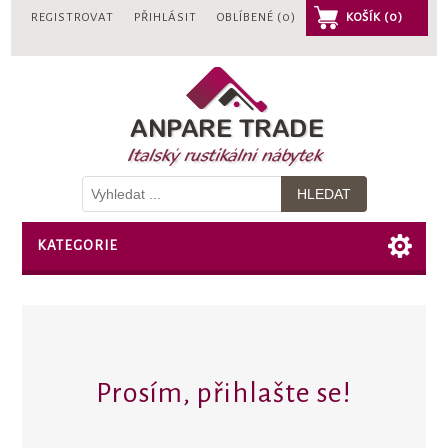
REGISTROVAT
PŘIHLÁSIT
OBLÍBENÉ
(0)
KOŠÍK
(0)
KATEGORIE
Prosím, přihlašte se!