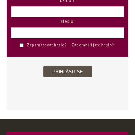
E-mail:
Heslo:
Zapamatovat heslo?
Zapomněli jste heslo?