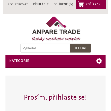
REGISTROVAT
PŘIHLÁSIT
OBLÍBENÉ
(0)
KOŠÍK
(0)
KATEGORIE
Prosím, přihlašte se!