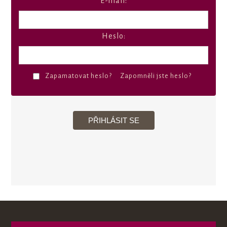
E-mail:
Heslo:
Zapamatovat heslo?
Zapomněli jste heslo?