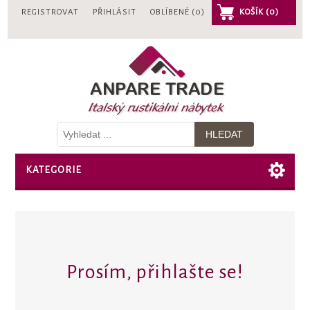
REGISTROVAT
PŘIHLÁSIT
OBLÍBENÉ
(0)
KOŠÍK
(0)
KATEGORIE
Prosím, přihlašte se!