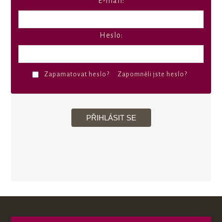
E-mail:
Heslo:
Zapamatovat heslo?
Zapomněli jste heslo?