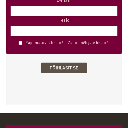
E-mail:
Heslo:
Zapamatovat heslo?
Zapomněli jste heslo?