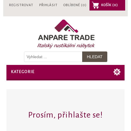
REGISTROVAT
PŘIHLÁSIT
OBLÍBENÉ
(0)
KOŠÍK
(0)
KATEGORIE
Prosím, přihlašte se!