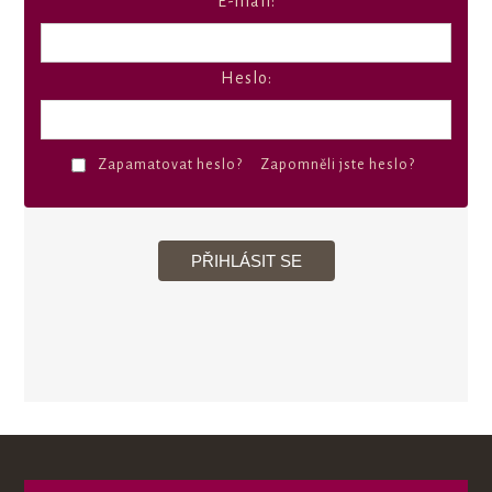
E-mail:
Heslo:
Zapamatovat heslo?
Zapomněli jste heslo?