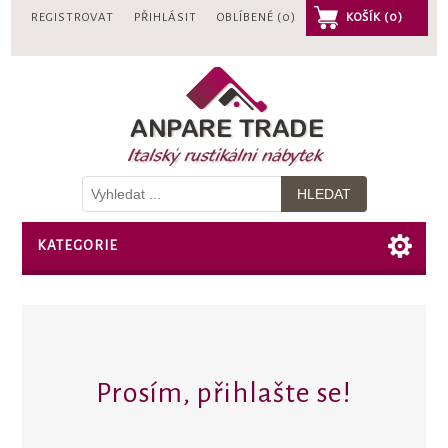
REGISTROVAT
PŘIHLÁSIT
OBLÍBENÉ
(0)
KOŠÍK
(0)
KATEGORIE
Prosím, přihlašte se!