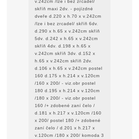
v.242cm /lze i bez zrcadel/
skříň maxi 2dv. - pojízdné
dveře d.220 x h.70 x v.242cm
/lze i bez zrcadel/ skříň 6dv.
d.290 x h.65 x v.242cm skříň
5dv. d.242 x h.65 x v.242cm
skříň 4dv. d.198 x h.65 x
v.242cm skříň 3dv. d.152 x
h.65 x v.242cm skříň 2dv.
d.106 x h.65 x v.242cm postel
160 d.175 x h.214 x v.120cm
/160 x 200/ - viz.obr postel
180 d.195 x h.214 x v.120cm
/180 x 200/ - viz.obr postel
160 /+ zdobené zaní čelo /
d.181 x h.217 x v.120cm /160
x 200/ postel 180 /+ zdobené
zaní čelo / d.201 x h.217 x
v.120cm /180 x 200/ komoda 3