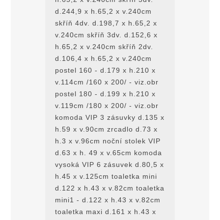
d.244,9 x h.65,2 x v.240cm
skříň 4dv. d.198,7 x h.65,2 x
v.240cm skříň 3dv. d.152,6 x
h.65,2 x v.240cm skříň 2dv.
d.106,4 x h.65,2 x v.240cm
postel 160 - d.179 x h.210 x
v.114cm /160 x 200/ - viz.obr
postel 180 - d.199 x h.210 x
v.119cm /180 x 200/ - viz.obr
komoda VIP 3 zásuvky d.135 x
h.59 x v.90cm zrcadlo d.73 x
h.3 x v.96cm noční stolek VIP
d.63 x h. 49 x v.65cm komoda
vysoká VIP 6 zásuvek d.80,5 x
h.45 x v.125cm toaletka mini
d.122 x h.43 x v.82cm toaletka
mini1 - d.122 x h.43 x v.82cm
toaletka maxi d.161 x h.43 x