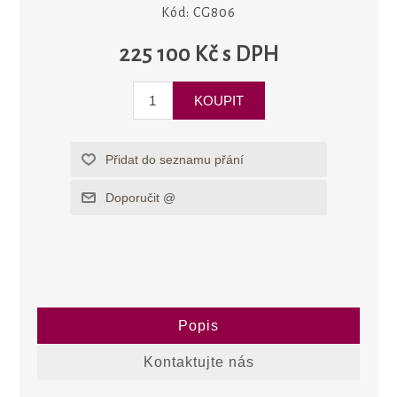
Kód:
CG806
225 100 Kč s DPH
Popis
Kontaktujte nás