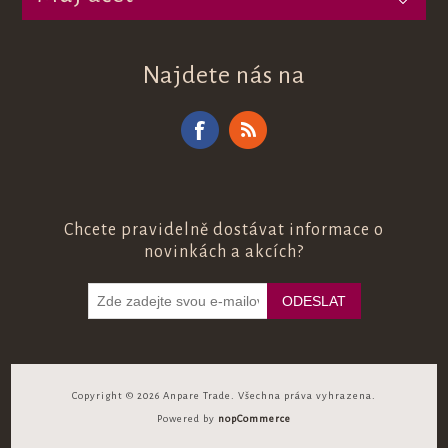
Najdete nás na
Chcete pravidelně dostávat informace o
novinkách a akcích?
Copyright © 2026 Anpare Trade. Všechna práva vyhrazena.
Powered by
nopCommerce