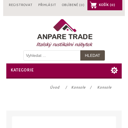
REGISTROVAT
PŘIHLÁSIT
OBLÍBENÉ
(0)
KOŠÍK
(0)
KATEGORIE
Úvod
/
Konsole
/
Konsole