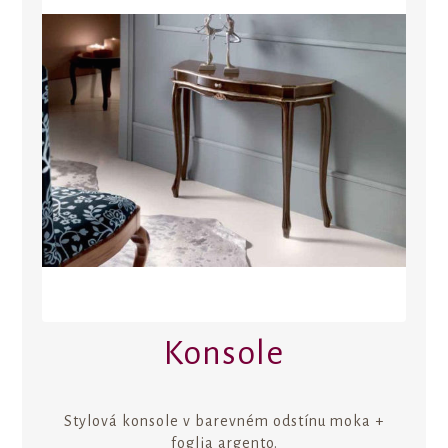
Konsole
Stylová konsole v barevném odstínu moka +
foglia argento.