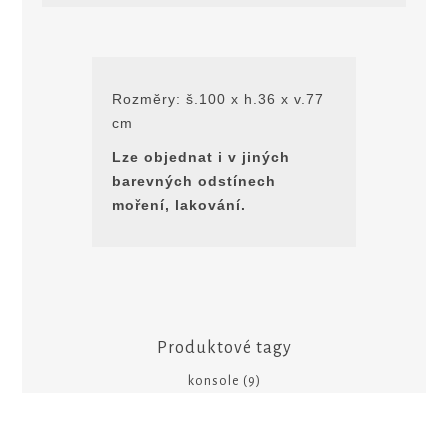
Rozmĕry: š.100 x h.36 x v.77
cm
Lze objednat i v jiných
barevných odstínech
moření, lakování.
Produktové tagy
konsole
(9)