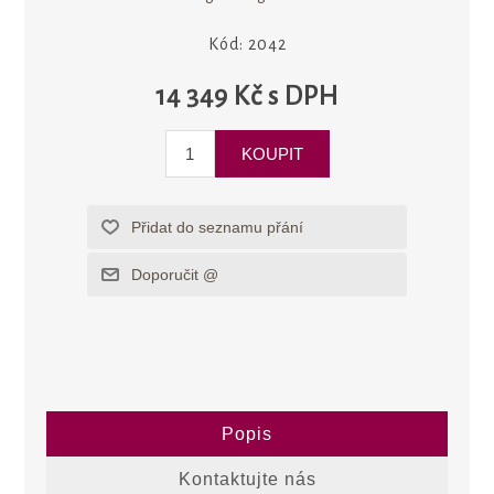
Kód:
2042
14 349 Kč s DPH
Popis
Kontaktujte nás