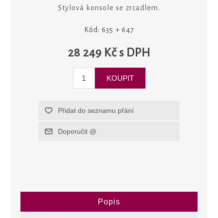
Stylová konsole se zrcadlem.
Kód:
635 + 647
28 249 Kč s DPH
Popis