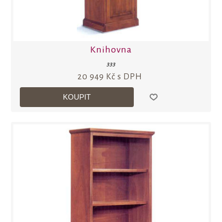
Knihovna
333
20 949 Kč s DPH