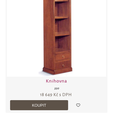
Knihovna
330
18 649 Kč s DPH