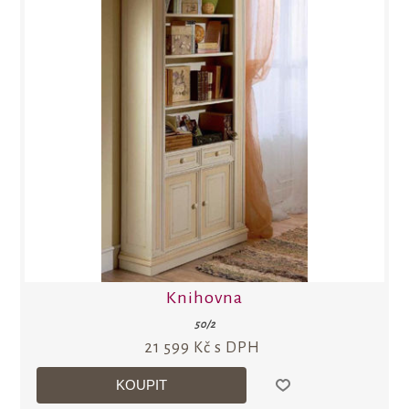
Knihovna
50/2
21 599 Kč s DPH