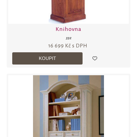
Knihovna
332
16 699 Kč s DPH