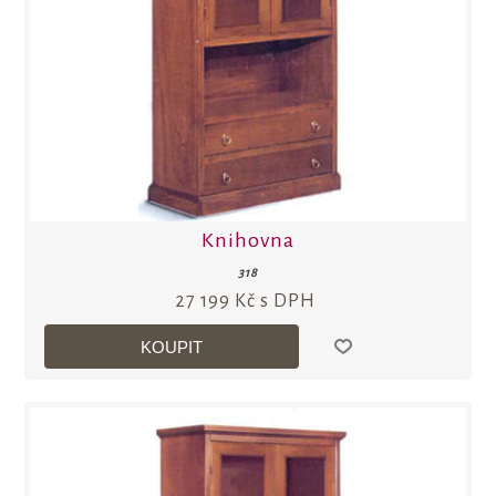
Knihovna
318
27 199 Kč s DPH