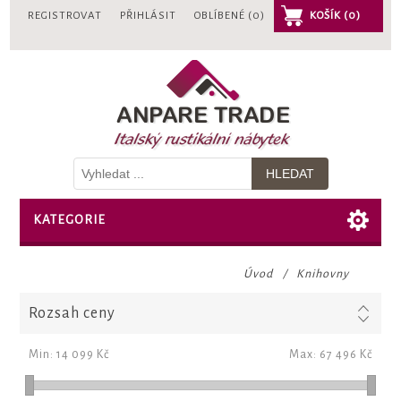
REGISTROVAT
PŘIHLÁSIT
OBLÍBENÉ
(0)
KOŠÍK
(0)
KATEGORIE
Úvod
/
Knihovny
Rozsah ceny
Min:
14 099 Kč
Max:
67 496 Kč