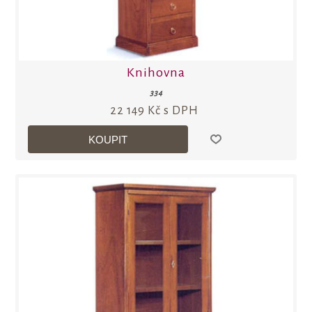
Knihovna
334
22 149 Kč s DPH