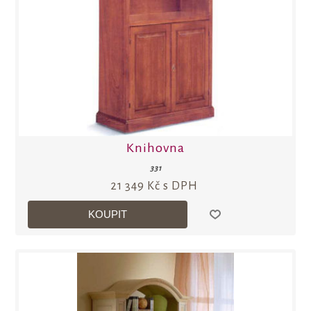
Knihovna
331
21 349 Kč s DPH