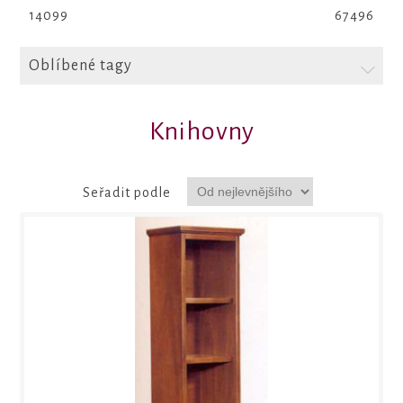
14099
67496
Oblíbené tagy
Knihovny
Seřadit podle