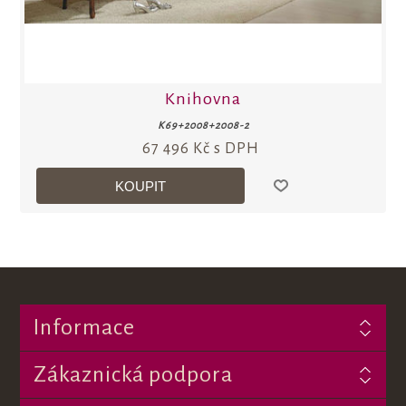
Knihovna
K69+2008+2008-2
67 496 Kč s DPH
Informace
Zákaznická podpora