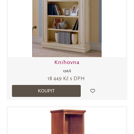
Knihovna
156/L
18 449 Kč s DPH