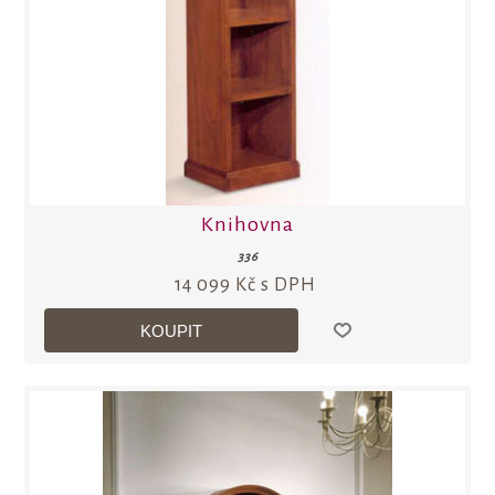
Knihovna
336
14 099 Kč s DPH