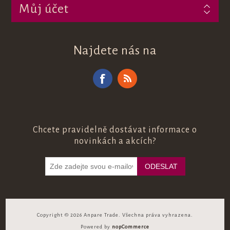
Můj účet
Najdete nás na
Chcete pravidelně dostávat informace o
novinkách a akcích?
Copyright © 2026 Anpare Trade. Všechna práva vyhrazena.
Powered by
nopCommerce