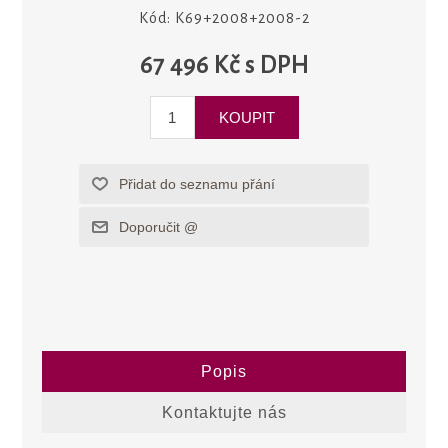
Kód:
K69+2008+2008-2
67 496 Kč s DPH
Popis
Kontaktujte nás