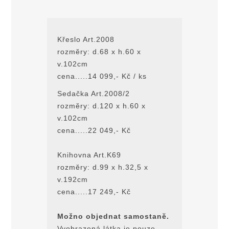
Křeslo Art.2008
rozmĕry: d.68 x h.60 x
v.102cm
cena.....14 099,- Kč / ks
Sedačka Art.2008/2
rozmĕry: d.120 x h.60 x
v.102cm
cena.....22 049,- Kč
Knihovna Art.K69
rozmĕry: d.99 x h.32,5 x
v.192cm
cena.....17 249,- Kč
Možno objednat samostanĕ.
Vyobrazená látka je pouze