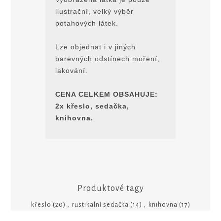
ilustrační, velký výbĕr
potahových látek.
Lze objednat i v jiných
barevných odstínech moření,
lakování.
CENA CELKEM OBSAHUJE:
2x křeslo, sedačka,
knihovna.
Produktové tagy
křeslo
(20)
,
rustikalní sedačka
(14)
,
knihovna
(17)