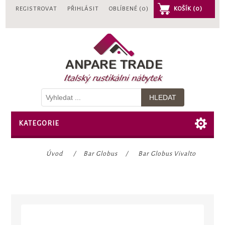
REGISTROVAT
PŘIHLÁSIT
OBLÍBENÉ
(0)
KOŠÍK
(0)
KATEGORIE
Úvod
/
Bar Globus
/
Bar Globus Vivalto