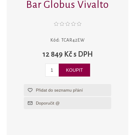
Bar Globus Vivalto
Kód:
TCAR42EW
12 849 Kč s DPH