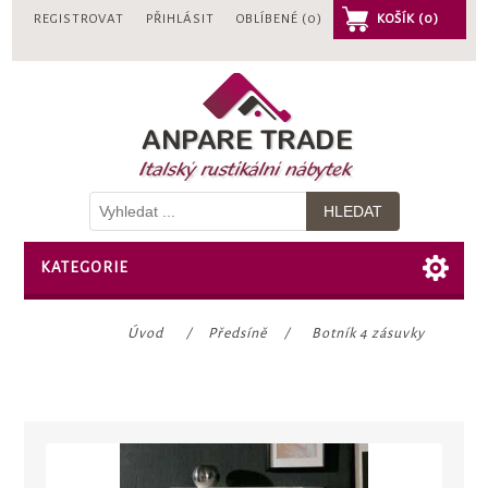
REGISTROVAT
PŘIHLÁSIT
OBLÍBENÉ
(0)
KOŠÍK
(0)
KATEGORIE
Úvod
/
Předsíně
/
Botník 4 zásuvky